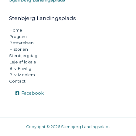
Stjenberg Landingsplads
Stenbjerg Landingsplads
Home
Program
Bestyrelsen
Historien
Stenbjergdag
Leje af lokale
Bliv Frivillig
Bliv Medlem
Contact
Facebook
Copyright © 2026 Stenbjerg Landingsplads