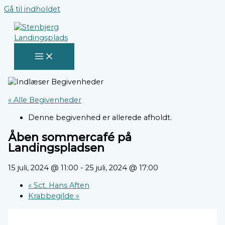
Gå til indholdet
« Alle Begivenheder
Denne begivenhed er allerede afholdt.
Åben sommercafé på
Landingspladsen
15 juli, 2024 @ 11:00
-
25 juli, 2024 @ 17:00
«
Sct. Hans Aften
Krabbegilde
»