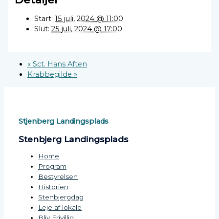
Start:
15 juli, 2024 @ 11:00
Slut:
25 juli, 2024 @ 17:00
«
Sct. Hans Aften
Krabbegilde
»
Stjenberg Landingsplads
Stenbjerg Landingsplads
Home
Program
Bestyrelsen
Historien
Stenbjergdag
Leje af lokale
Bliv Frivillig